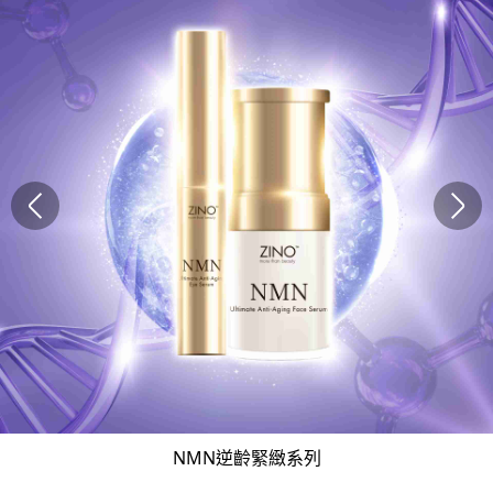
NMN逆齡緊緻系列