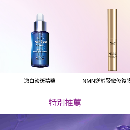
激白淡斑精華
NMN逆齡緊緻修復
特別推薦