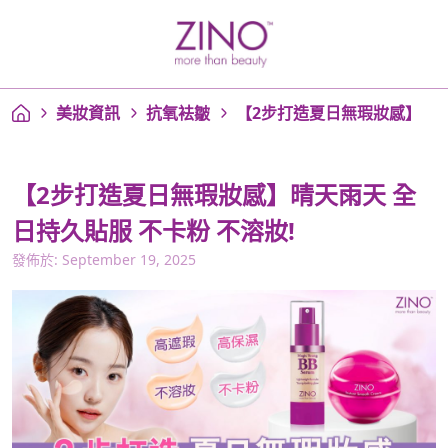
美妝資訊
抗氧袪皺
【2步打造夏日無瑕妝感】
【2步打造夏日無瑕妝感】晴天雨天 全
日持久貼服 不卡粉 不溶妝!
發佈於: September 19, 2025