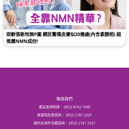
逆齡張新悅無P圖 網民驚嘆皮膚似20幾歲(內含素顏相) 超
推薦NMN成份!
聯絡我們
產品查詢熱線：
(852) 8102 1098
美容院批發諮詢：
(852) 2187 2527
國內及海外加盟諮詢：
(852) 2187 2527