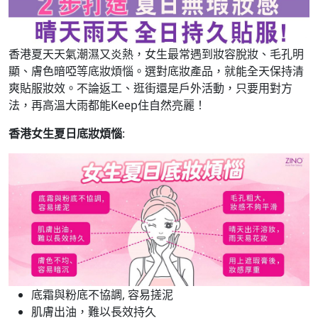
香港夏天天氣潮濕又炎熱，女生最常遇到妝容脫妝、毛孔明
顯、膚色暗啞等底妝煩惱。選對底妝產品，就能全天保持清
爽貼服妝效。不論返工、逛街還是戶外活動，只要用對方
法，再高溫大雨都能Keep住自然亮麗！
香港女生夏日底妝煩惱
:
底霜與粉底不協調, 容易搓泥
肌膚出油，難以長效持久