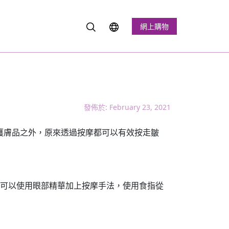
網上購物
發佈於: February 23, 2021
護膚品之外，原來透過按摩都可以有效按走皺
晚可以使用眼部精華加上按摩手法，使用食指從