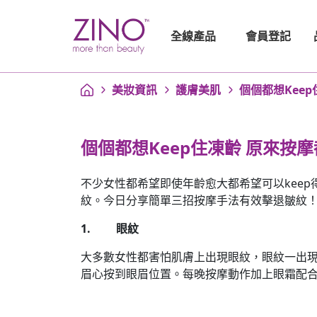
會員登記
全線產品
美妝資訊
護膚美肌
個個都想Kee
個個都想Keep住凍齡 原來按
不少女性都希望即使年齡愈大都希望可以kee
紋。今日分享簡單三招按摩手法有效擊退皺
1. 眼紋
大多數女性都害怕肌膚上出現眼紋，眼紋一出現
眉心按到眼眉位置。每晚按摩動作加上眼霜配