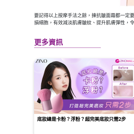
要記得以上按摩手法之餘，揀抗皺面霜都一定要注
損細胞，有效減淡肌膚皺紋、提升肌膚彈性，令
更多資訊
底妝總是卡粉？浮粉？超完美底妝只需2步