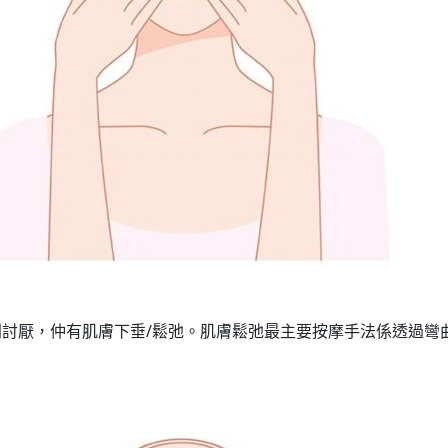
討厭，仲有肌膚下垂/鬆弛。肌膚鬆弛最主要按摩手法係透過彎