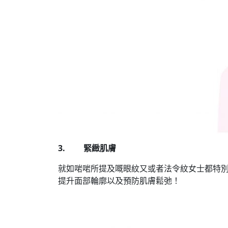
3. 緊緻肌膚
就如啱啱所提及嘅眼紋又或者法令紋女士都特別
提升面部輪廓以及預防肌膚鬆弛！