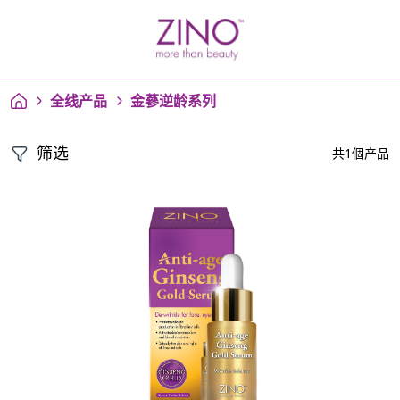
全线产品
金蔘逆龄系列
筛选
共1個产品