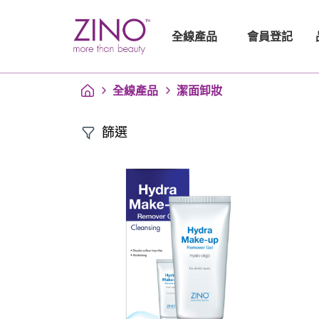
會員登記
全線產品
全線產品
潔面卸妝
篩選