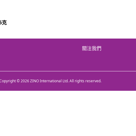
5克
關注我們
Copyright © 2026 ZINO International Ltd. All rights reserved.