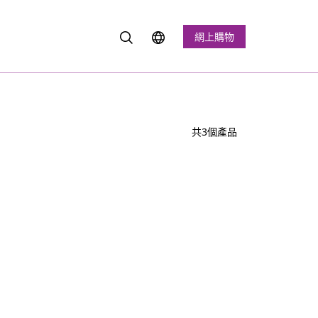
網上購物
共3個產品