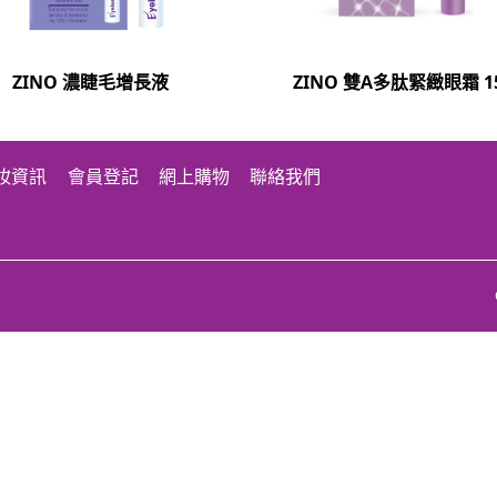
ZINO 濃睫毛增長液
ZINO 雙A多肽緊緻眼霜 1
妝資訊
會員登記
網上購物
聯絡我們