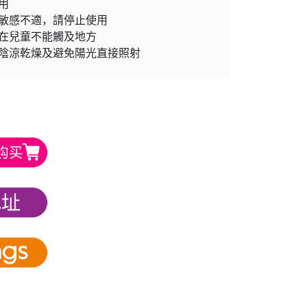
用
敏感不適，請停止使用
放在兒童不能觸及地方
陰涼乾燥及避免陽光直接照射