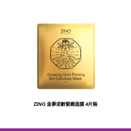
ZINO 金蔘逆齡緊緻面膜 4片裝