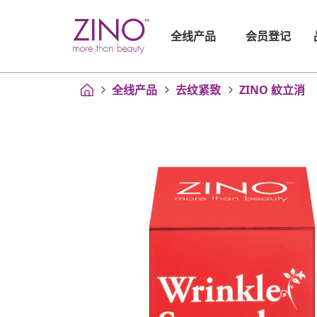
会员登记
全线产品
全线产品
去纹紧致
ZINO 紋立消