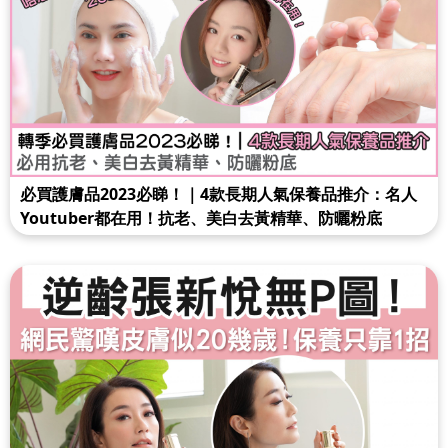
必買護膚品2023必睇！｜4款長期人氣保養品推介：名人
Youtuber都在用！抗老、美白去黃精華、防曬粉底