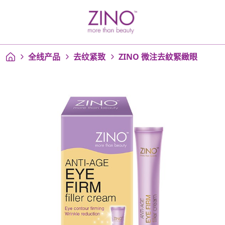
全线产品
去纹紧致
ZINO 微注去紋緊緻眼