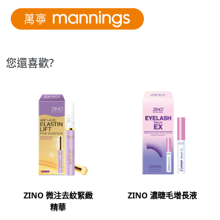
您還喜歡?
ZINO 微注去紋緊緻
ZINO 濃睫毛增長液
精華