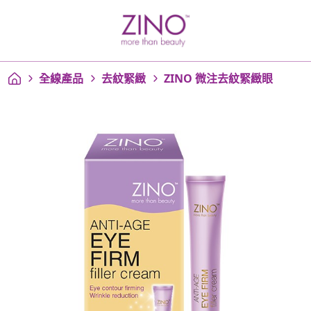
全線產品
去紋緊緻
ZINO 微注去紋緊緻眼